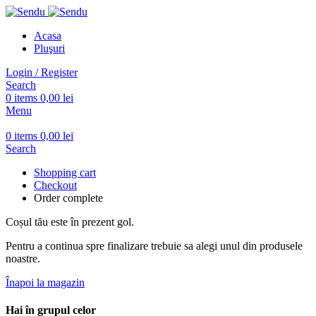
Acasa
Pluşuri
Login / Register
Search
0
items
0,00
lei
Menu
0
items
0,00
lei
Search
Shopping cart
Checkout
Order complete
Coșul tău este în prezent gol.
Pentru a continua spre finalizare trebuie sa alegi unul din produsele
noastre.
Înapoi la magazin
Hai în grupul celor