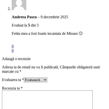
Andreea Pascu
–
9 decembrie 2025
Evaluat la
5
din 5
Fetita mea a fost foarte incantata de Mioara 🙂
0
0
Adaugă o recenzie
Adresa ta de email nu va fi publicată.
Câmpurile obligatorii sunt
marcate cu
*
Evaluarea ta
*
Recenzia ta
*