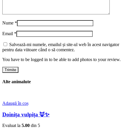
Nume
*
Email
*
Salvează-mi numele, emailul și site-ul web în acest navigator
pentru data viitoare când o să comentez.
You have to be logged in to be able to add photos to your review.
Alte animalute
Adaugă în coș
Doinița vulpița 🦊✨
Evaluat la
5.00
din 5