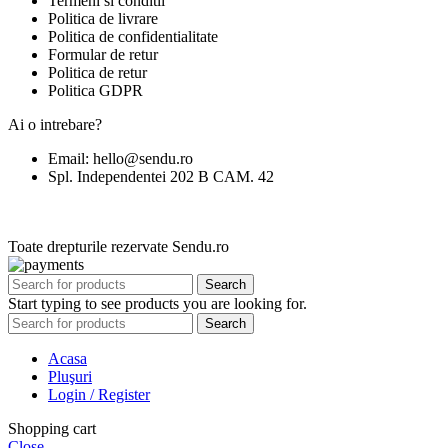
Termeni si conditii
Politica de livrare
Politica de confidentialitate
Formular de retur
Politica de retur
Politica GDPR
Ai o intrebare?
Email: hello@sendu.ro
Spl. Independentei 202 B CAM. 42
Toate drepturile rezervate Sendu.ro
Search
Start typing to see products you are looking for.
Search
Acasa
Pluşuri
Login / Register
Shopping cart
Close